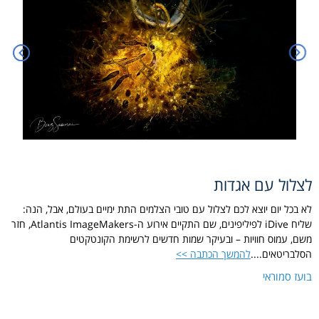
לצלול עם אגדות
לא בכל יום יוצא לכם לצלול עם טובי הצלמים התת ימיים בעולם, אבל, הנה:
שליח iDive לפיליפינים, שם התקיים אירוע ה-Atlantis ImageMakers, חזר
משם, עמוס חוויות – ובעיקר שמות חדשים לרשימת הקונטקטים
הסלבריטאים....
להמשך הכתבה >>
בועז סמוראי