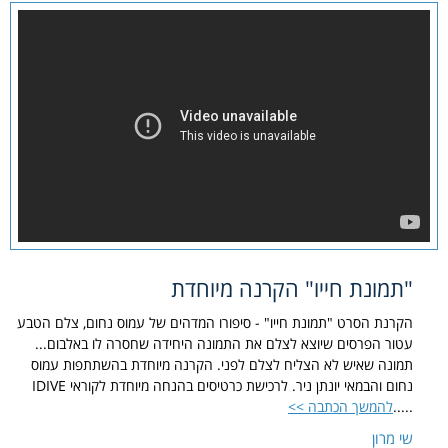
"תמונת חייו" הקרנה מיוחדת
הקרנת הסרט "תמונת חייו" - סיפורו המדהים של עמוס נחום, צלם הטבע
עטור הפרסים שיוצא לצלם את התמונה היחידה שחסרה לו באלבום...
תמונה שאיש לא הצליח לצלם לפני. הקרנה מיוחדת בהשתתפות עמוס
נחום והבמאי יונתן ניר. לרכישת כרטיסים בהנחה מיוחדת לקוראי IDIVE
.....
להמשך הכתבה >>
שי מרון