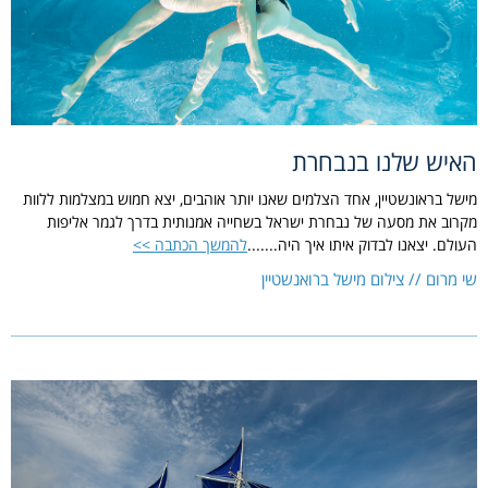
האיש שלנו בנבחרת
מישל בראונשטיין, אחד הצלמים שאנו יותר אוהבים, יצא חמוש במצלמות ללוות
מקרוב את מסעה של נבחרת ישראל בשחייה אמנותית בדרך לגמר אליפות
העולם. יצאנו לבדוק איתו איך היה.......
להמשך הכתבה >>
שי מרום // צילום מישל ברואנשטיין