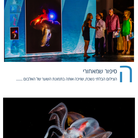
ה
סיפור שמאחורי
הצילום הבלתי נשכח, שזיכה אותה בתמונת השער של האלבום .......