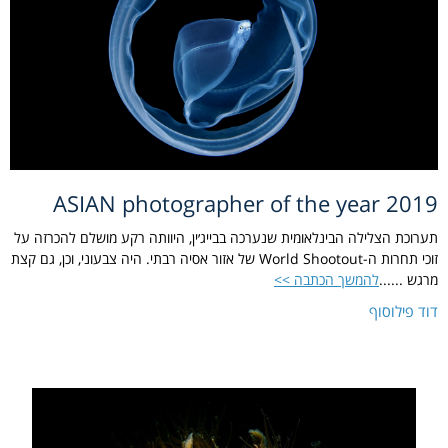
ASIAN photographer of the year 2019
תערוכת הצלילה הבינלאומית שנערכה בבייג׳ין, היוותה רקע מושלם להכרזה על
זוכי תחרות ה-World Shootout של אזור אסיה רבתי. היה צבעוני, וכן, גם קצת
מרגש ......
להמשך הכתבה >>
דוד פילוסוף