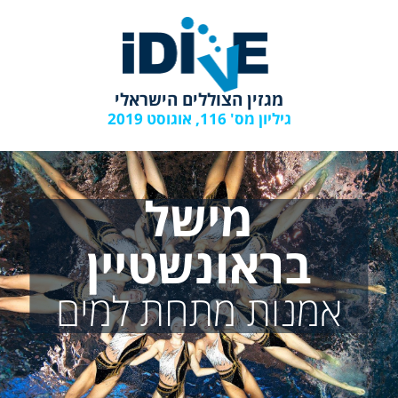
מגזין הצוללים הישראלי
גיליון מס' 116, אוגוסט 2019
מישל
בראונשטיין
אמנות מתחת למים