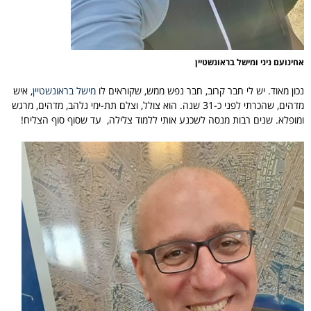
אחינועם ניני ומישל בראונשטיין
נכון מאוד. יש לי חבר קרוב, חבר נפש ממש, שקוראים לו
מישל בראונשטיין
, איש
מדהים, שהכרתי לפני כ-31 שנה. הוא צולל, וצלם תת-ימי נלהב, מדהים, מרגש
ומופלא. שנים רבות מנסה לשכנע אותי ללמוד צלילה, עד שסוף סוף הצליח!