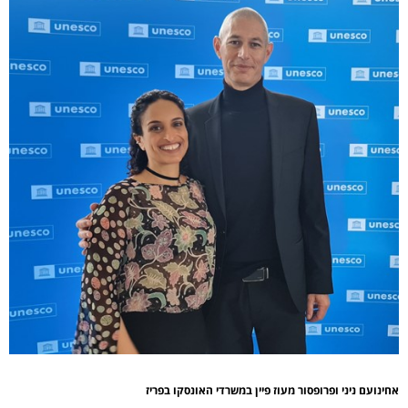
אחינועם ניני ופרופסור מעוז פיין במשרדי האונסקו בפריז