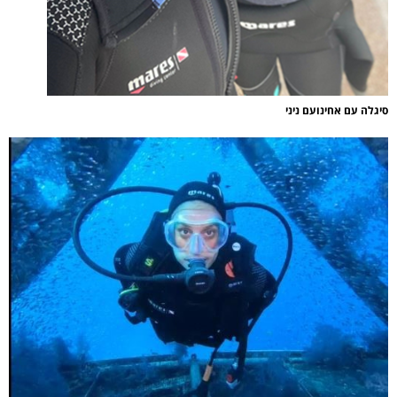
סיגלה עם אחינועם ניני