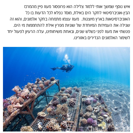
איש נוסף שמשך אותי ללמוד צלילה הוא פרופסור מעוז פיין מהמרכז
הבין-אוניברסיטאי לחקר הים באילת, מוסד נפלא לכל הדעות בו כל
האוניברסיטאות בארץ מיוצגות. מעוז עצמו מתמחה בחקר אלמוגים, והוא זה
שגילה את העמידות המיוחדת של שוניות מפרץ אילת להתחממות מי הים.
פגשתי את מעוז לפני כשלש שנים, ובאחת משיחותינו, עלה הרעיון לפעול יחד
לשימור האלמוגים הנדירים באזורינו.