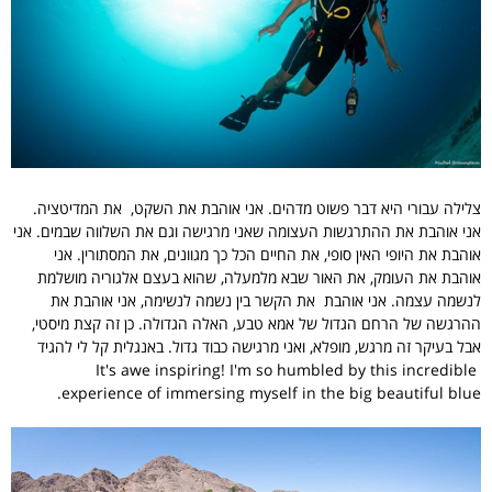
צלילה עבורי היא דבר פשוט מדהים. אני אוהבת את השקט, את המדיטציה.
אני אוהבת את ההתרגשות העצומה שאני מרגישה וגם את השלווה שבמים. אני
אוהבת את היופי האין סופי, את החיים הכל כך מגוונים, את המסתורין. אני
אוהבת את העומק, את האור שבא מלמעלה, שהוא בעצם אלגוריה מושלמת
לנשמה עצמה. אני אוהבת את הקשר בין נשמה לנשימה, אני אוהבת את
ההרגשה של הרחם הגדול של אמא טבע, האלה הגדולה. כן זה קצת מיסטי,
אבל בעיקר זה מרגש, מופלא, ואני מרגישה כבוד גדול. באנגלית קל לי להגיד
It's awe inspiring! I'm so humbled by this incredible
experience of immersing myself in the big beautiful blue.