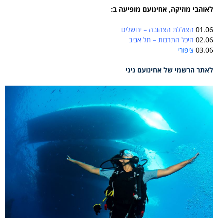
לאוהבי מוזיקה, אחינועם מופיעה ב:
01.06
הצוללת הצהובה – ירושלים
02.06
היכל התרבות – תל אביב
03.06
ציפורי
לאתר הרשמי של אחינועם ניני