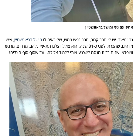
אחינועם ניני ומישל בראונשטיין
נכון מאוד. יש לי חבר קרוב, חבר נפש ממש, שקוראים לו
מישל בראונשטיין
, איש
מדהים, שהכרתי לפני כ-31 שנה. הוא צולל, וצלם תת-ימי נלהב, מדהים, מרגש
ומופלא. שנים רבות מנסה לשכנע אותי ללמוד צלילה, עד שסוף סוף הצליח!