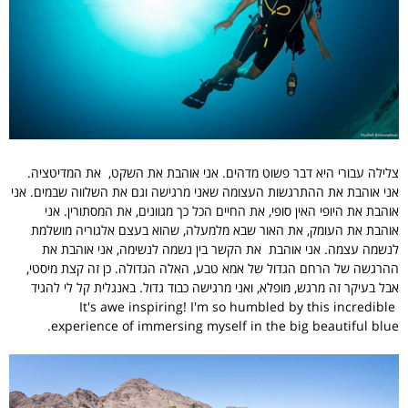
צלילה עבורי היא דבר פשוט מדהים. אני אוהבת את השקט, את המדיטציה.
אני אוהבת את ההתרגשות העצומה שאני מרגישה וגם את השלווה שבמים. אני
אוהבת את היופי האין סופי, את החיים הכל כך מגוונים, את המסתורין. אני
אוהבת את העומק, את האור שבא מלמעלה, שהוא בעצם אלגוריה מושלמת
לנשמה עצמה. אני אוהבת את הקשר בין נשמה לנשימה, אני אוהבת את
ההרגשה של הרחם הגדול של אמא טבע, האלה הגדולה. כן זה קצת מיסטי,
אבל בעיקר זה מרגש, מופלא, ואני מרגישה כבוד גדול. באנגלית קל לי להגיד
It's awe inspiring! I'm so humbled by this incredible
experience of immersing myself in the big beautiful blue.