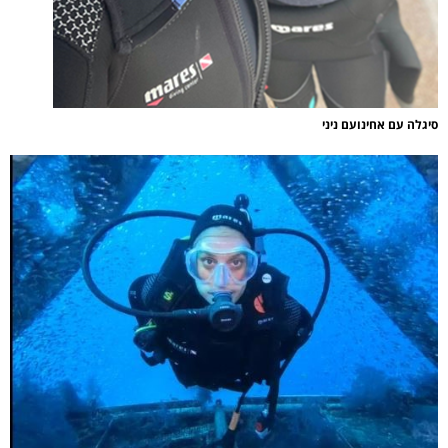
סיגלה עם אחינועם ניני