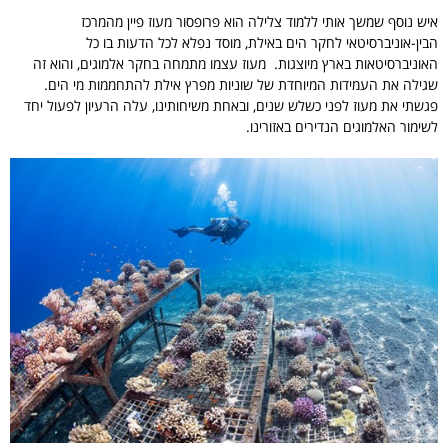
איש נוסף שמשך אותי ללמוד צלילה הוא פרופסור מעוז פיין מהמרכז
הבין-אוניברסיטאי לחקר הים באילת, מוסד נפלא לכל הדעות בו כל
האוניברסיטאות בארץ מיוצגות. מעוז עצמו מתמחה בחקר אלמוגים, והוא זה
שגילה את העמידות המיוחדת של שוניות מפרץ אילת להתחממות מי הים.
פגשתי את מעוז לפני כשלש שנים, ובאחת משיחותינו, עלה הרעיון לפעול יחד
לשימור האלמוגים הנדירים באזורינו.