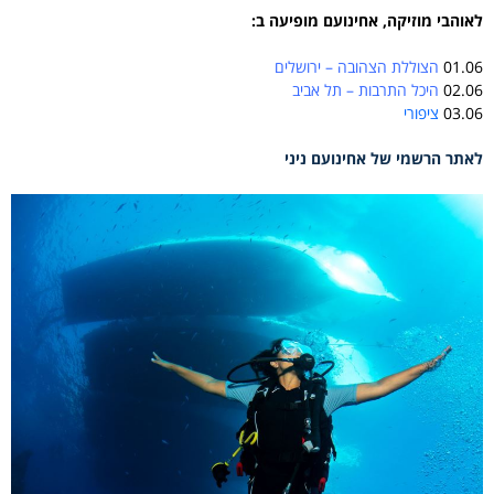
לאוהבי מוזיקה, אחינועם מופיעה ב:
01.06
הצוללת הצהובה – ירושלים
02.06
היכל התרבות – תל אביב
03.06
ציפורי
לאתר הרשמי של אחינועם ניני