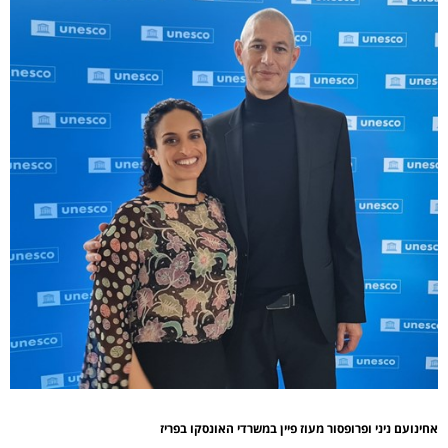
אחינועם ניני ופרופסור מעוז פיין במשרדי האונסקו בפריז