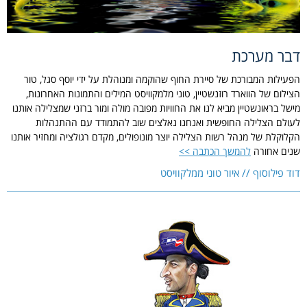
דבר מערכת
הפעילות המבורכת של סיירת החוף שהוקמה ומנוהלת על ידי יוסף סגל, טור
הצילום של הווארד רוזנשטיין, טוני מלמקוויסט המילים והתמונות האחרונות,
מישל בראונשטיין מביא לנו את החוויות מפובה מולה ומור ברזני שמצלילה אותנו
לעולם הצלילה החופשית ואנחנו נאלצים שוב להתמודד עם ההתנהלות
הקלוקלת של מנהל רשות הצלילה יוצר מונופולים, מקדם רגולציה ומחזיר אותנו
שנים אחורה
להמשך הכתבה >>
דוד פילוסוף // איור טוני ממלקוויסט