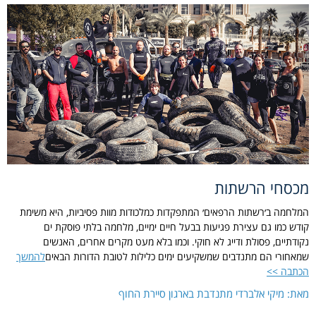
מכסחי הרשתות
המלחמה ב׳רשתות הרפאים׳ המתפקדות כמלכודות מוות פסיביות, היא משימת
קודש כמו גם עצירת פגיעות בבעל חיים ימיים, מלחמה בלתי פוסקת ים
נקודתיים, פסולת ודייג לא חוקי. וכמו בלא מעט מקרים אחרים, האנשים
שמאחורי הם מתנדבים שמשקיעים ימים כלילות לטובת הדורות הבאים
להמשך
הכתבה >>
מאת: מיקי אלברדי מתנדבת בארגון סיירת החוף