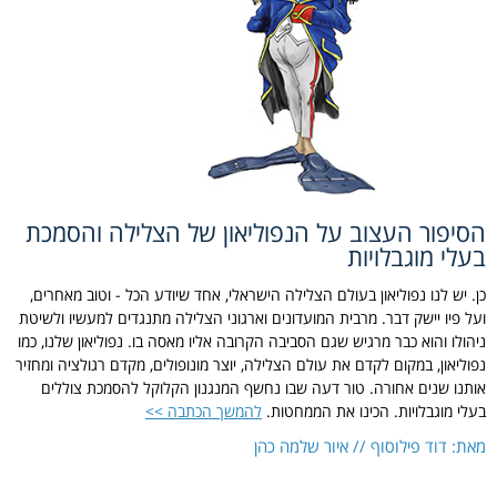
הסיפור העצוב על הנפוליאון של הצלילה והסמכת
בעלי מוגבלויות
כן. יש לנו נפוליאון בעולם הצלילה הישראלי, אחד שיודע הכל - וטוב מאחרים,
ועל פיו יישק דבר. מרבית המועדונים וארגוני הצלילה מתנגדים למעשיו ולשיטת
ניהולו והוא כבר מרגיש שגם הסביבה הקרובה אליו מאסה בו. נפוליאון שלנו, כמו
נפוליאון, במקום לקדם את עולם הצלילה, יוצר מונופולים, מקדם רגולציה ומחזיר
אותנו שנים אחורה. טור דעה שבו נחשף המנגנון הקלוקל להסמכת צוללים
בעלי מוגבלויות. הכינו את הממחטות.
להמשך הכתבה >>
מאת: דוד פילוסוף // איור שלמה כהן