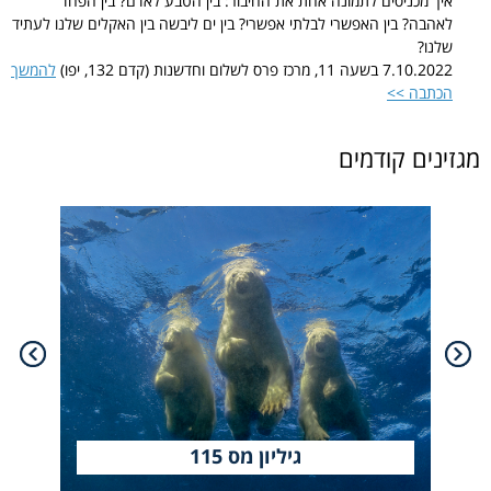
איך מכניסים לתמונה אחת את החיבור: בין הטבע לאדם? בין הפחד
לאהבה? בין האפשרי לבלתי אפשרי? בין ים ליבשה בין האקלים שלנו לעתיד
שלנו?
7.10.2022 בשעה 11, מרכז פרס לשלום וחדשנות (קדם 132, יפו)
להמשך
הכתבה >>
מגזינים קודמים
גיליון מס 115