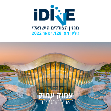
מגזין הצוללים הישראלי
גיליון מס' 128, ינואר 2022
עמוק עמוק
בארץ המגדלים