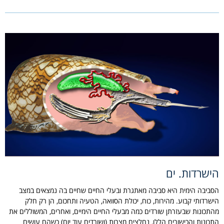
הישרדות. ים
הסביבה הימית היא סביבה מאתגרת ובעלי החיים שחיים בה נמצאים במצב
הישרדותי קבוע. מהירות, כוח, יכולת הסוואה, הטעיה ותחכום, הן רק חלק
מהתכונות שבעזרתן שורדים כמה מבעלי החיים הימיים, ואחרים, המשוללים את
התכונות והכישורים הללו, נחלצים מצרות (ושורדים עוד יום) כשהם עושים