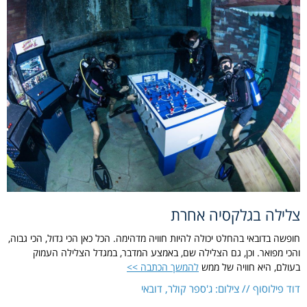
צלילה בגלקסיה אחרת
חופשה בדובאי בהחלט יכולה להיות חוויה מדהימה. הכל כאן הכי גדול, הכי גבוה,
והכי מפואר. וכן, גם הצלילה שם, באמצע המדבר, במגדל הצלילה העמוק
בעולם, היא חוויה של ממש
להמשך הכתבה >>
דוד פילוסוף // צילום: ג'ספר קולר, דובאי