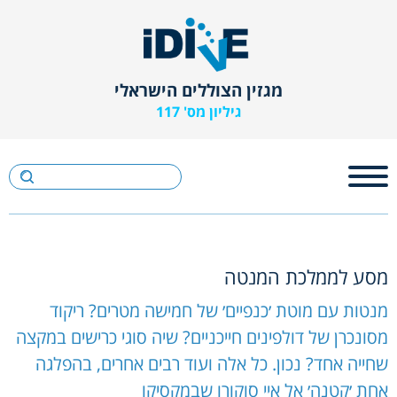
מגזין הצוללים הישראלי
גיליון מס' 117
מסע לממלכת המנטה
מנטות עם מוטת ׳כנפיים׳ של חמישה מטרים? ריקוד
מסונכרן של דולפינים חייכניים? שיה סוגי כרישים במקצה
שחייה אחד? נכון. כל אלה ועוד רבים אחרים, בהפלגה
אחת ׳קטנה׳ אל איי סוקורו שבמקסיקו