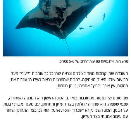
מרשימות, אלגנטיות ומגיעות לרוחב של 5-6 מטרים
העובדה שהן קרובות מאוד לצוללים ונראה שהן כל כך אוהבות "לעוף" מעל
הבועות שלנו היא די מצחיקה. למרות שהמנטות נראות כאילו הן עוזבות את
המקום, אין צורך "לרוץ" אחריהן, כי הן חוזרות.
שני סוגים של מנטות מסתובבות במקום. הסוג הראשון הוא המנטה השחורה,
שכפי ששמה, היא שחורה לחלוטין בצד העליון והתחתון, עם מעט עקבות לבנות
על הבטן. הסוג השני נקרא "שברון" (Chevron); הוא לבן בצד התחתון ושחור
עם עיצוב אמנותי בצד העליון.